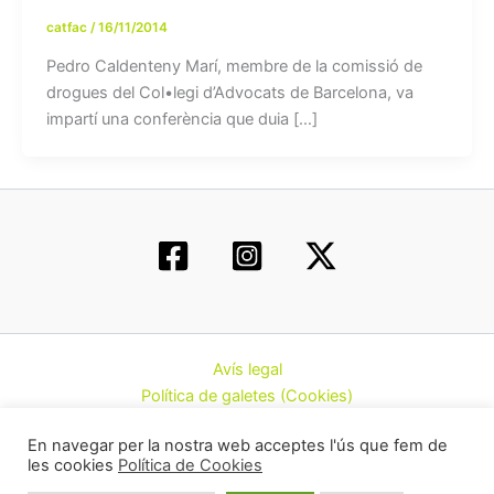
catfac
/
16/11/2014
Pedro Caldenteny Marí, membre de la comissió de
drogues del Col•legi d’Advocats de Barcelona, va
impartí una conferència que duia […]
Avís legal
Política de galetes (Cookies)
Política de privacitat
En navegar per la nostra web acceptes l'ús que fem de
Contacte
les cookies
Política de Cookies
Todos los derechos © 2026 | Federació d’Associacions