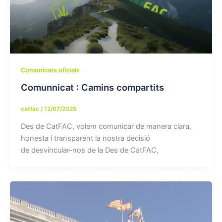
Comunicats oficials
Comunnicat : Camins compartits
catfac
/
12/07/2025
Des de CatFAC, volem comunicar de manera clara,
honesta i transparent la nostra decisió
de desvincular-nos de la Des de CatFAC,