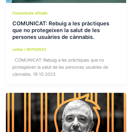
Comunicats oficials
COMUNICAT: Rebuig a les pràctiques
que no protegeixen la salut de les
persones usuàries de cànnabis.
catfac
/
26/10/2023
COMUNICAT: Rebuig a les pràctiques que no
protegeixen la salut de les persones usuàries de
cànnabis. 16 10 2023