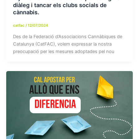
diàleg i tancar els clubs socials de
cànnabis.
catfac
/
12/07/2024
Des de la Federació d’Associacions Cannàbiques de
Catalunya (CatFAC), volem expressar la nostra
preocupació per les mesures adoptades pel nou