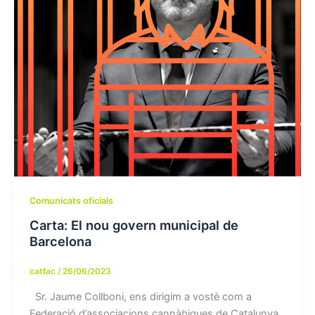
Comunicats oficials
Carta: El nou govern municipal de
Barcelona
catfac
/
26/06/2023
Sr. Jaume Collboni, ens dirigim a vostè com a
Federació d’associacions cannàbiques de Catalunya