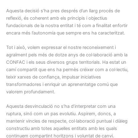
Aquesta decisió s’ha pres després d’un llarg procés de
reflexió, és coherent amb els principis i objectius
fundacionals de la nostra entitat i té com a finalitat enfortir
encara més l’autonomia que sempre ens ha caracteritzat.
Tot i això, volem expressar el nostre reconeixement i
agraïment pels més de dotze anys de col·laboració amb la
CONFAC i els seus diversos grups territorials. Ha estat un
camí compartit que ens ha permès créixer com a col·lectiu,
teixir xarxes de confiança, impulsar iniciatives
transformadores i enriquir un aprenentatge comú que
valorem profundament.
Aquesta desvinculació no s’ha d’interpretar com una
ruptura, sinó com un pas evolutiu. Aspirem, doncs, a
mantenir vincles de respecte, col·laboració puntual i diàleg
constructiu amb totes aquelles entitats amb les quals
continuem compartint horitzons i voluntat de canvi.