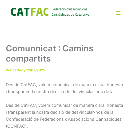
Ir
al
contenido
Main
Men
Comunnicat : Camins
compartits
Por
catfac
/
12/07/2025
Des de CatFAC, volem comunicar de manera clara, honesta
i transparent la nostra decisió de desvincular-nos de la
Des de CatFAC, volem comunicar de manera clara, honesta
i transparent la nostra decisió de desvincular-nos de la
Confederació de Federacions d’Associacions Cannàbiques
(CONFAC).