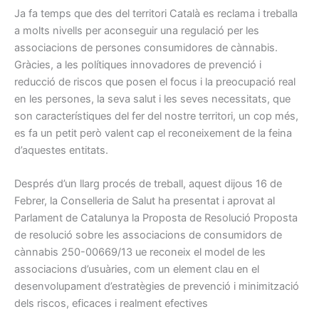
Ja fa temps que des del territori Català es reclama i treballa
a molts nivells per aconseguir una regulació per les
associacions de persones consumidores de cànnabis.
Gràcies, a les polítiques innovadores de prevenció i
reducció de riscos que posen el focus i la preocupació real
en les persones, la seva salut i les seves necessitats, que
son característiques del fer del nostre territori, un cop més,
es fa un petit però valent cap el reconeixement de la feina
d’aquestes entitats.
Després d’un llarg procés de treball, aquest dijous 16 de
Febrer, la Conselleria de Salut ha presentat i aprovat al
Parlament de Catalunya la Proposta de Resolució Proposta
de resolució sobre les associacions de consumidors de
cànnabis 250-00669/13 ue reconeix el model de les
associacions d’usuàries, com un element clau en el
desenvolupament d’estratègies de prevenció i minimització
dels riscos, eficaces i realment efectives