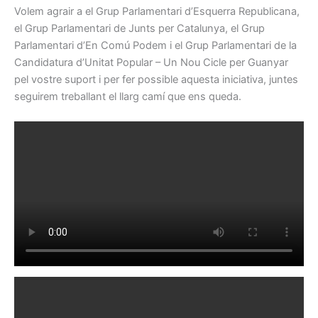
Volem agrair a el Grup Parlamentari d’Esquerra Republicana,
el Grup Parlamentari de Junts per Catalunya, el Grup
Parlamentari d’En Comú Podem i el Grup Parlamentari de la
Candidatura d’Unitat Popular – Un Nou Cicle per Guanyar
pel vostre suport i per fer possible aquesta iniciativa, juntes
seguirem treballant el llarg camí que ens queda.