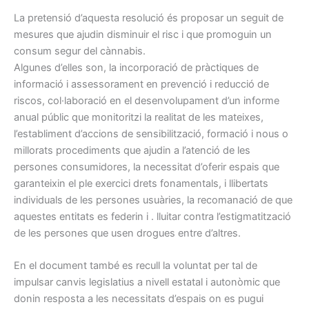
La pretensió d’aquesta resolució és proposar un seguit de
mesures que ajudin disminuir el risc i que promoguin un
consum segur del cànnabis.
Algunes d’elles son, la incorporació de pràctiques de
informació i assessorament en prevenció i reducció de
riscos, col·laboració en el desenvolupament d’un informe
anual públic que monitoritzi la realitat de les mateixes,
l’establiment d’accions de sensibilització, formació i nous o
millorats procediments que ajudin a l’atenció de les
persones consumidores, la necessitat d’oferir espais que
garanteixin el ple exercici drets fonamentals, i llibertats
individuals de les persones usuàries, la recomanació de que
aquestes entitats es federin i . lluitar contra l’estigmatització
de les persones que usen drogues entre d’altres.
En el document també es recull la voluntat per tal de
impulsar canvis legislatius a nivell estatal i autonòmic que
donin resposta a les necessitats d’espais on es pugui