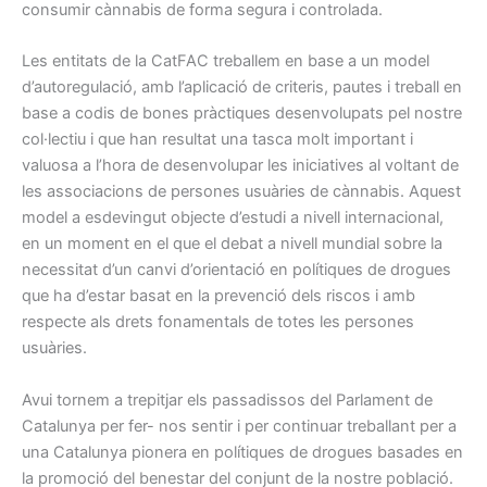
consumir cànnabis de forma segura i controlada.
Les entitats de la CatFAC treballem en base a un model
d’autoregulació, amb l’aplicació de criteris, pautes i treball en
base a codis de bones pràctiques desenvolupats pel nostre
col·lectiu i que han resultat una tasca molt important i
valuosa a l’hora de desenvolupar les iniciatives al voltant de
les associacions de persones usuàries de cànnabis. Aquest
model a esdevingut objecte d’estudi a nivell internacional,
en un moment en el que el debat a nivell mundial sobre la
necessitat d’un canvi d’orientació en polítiques de drogues
que ha d’estar basat en la prevenció dels riscos i amb
respecte als drets fonamentals de totes les persones
usuàries.
Avui tornem a trepitjar els passadissos del Parlament de
Catalunya per fer- nos sentir i per continuar treballant per a
una Catalunya pionera en polítiques de drogues basades en
la promoció del benestar del conjunt de la nostre població.