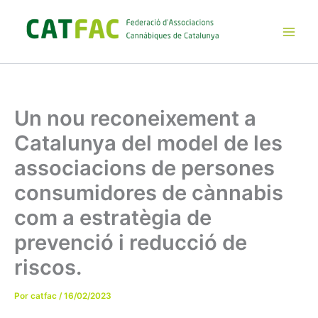
Ir
al
contenido
Main
Men
Un nou reconeixement a
Catalunya del model de les
associacions de persones
consumidores de cànnabis
com a estratègia de
prevenció i reducció de
riscos.
Por
catfac
/
16/02/2023