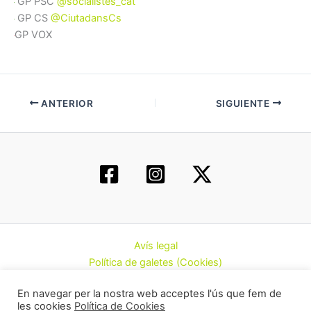
GP PSC
@socialistes_cat
GP CS
@CiutadansCs
GP VOX
ANTERIOR
SIGUIENTE
Avís legal
Política de galetes (Cookies)
Política de privacitat
En navegar per la nostra web acceptes l'ús que fem de
Contacte
les cookies
Política de Cookies