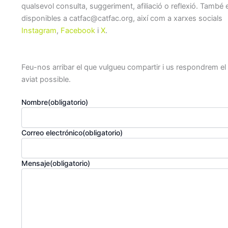
qualsevol consulta, suggeriment, afiliació o reflexió. També
disponibles a catfac@catfac.org, així com a xarxes socials
Instagram
,
Facebook
i
X
.
Feu-nos arribar el que vulgueu compartir i us respondrem e
aviat possible.
Nombre
(obligatorio)
Correo electrónico
(obligatorio)
Mensaje
(obligatorio)