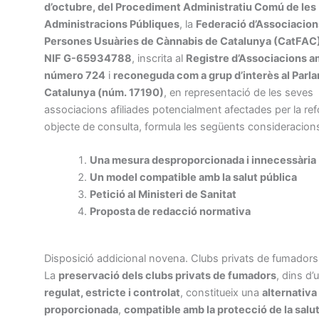
d’octubre, del Procediment Administratiu Comú de les
Administracions Públiques
, la
Federació d’Associacion
Persones Usuàries de Cànnabis de Catalunya (CatFAC
NIF G-65934788
, inscrita al
Registre d’Associacions a
número 724
i
reconeguda com a grup d’interès al Parl
Catalunya (núm. 17190)
, en representació de les seves
associacions afiliades potencialment afectades per la re
objecte de consulta, formula les següents consideracion
Una mesura desproporcionada i innecessària
Un model compatible amb la salut pública
Petició al Ministeri de Sanitat
Proposta de redacció normativa
Disposició addicional novena. Clubs privats de fumadors
La
preservació dels clubs privats de fumadors
, dins d’
regulat, estricte i controlat
, constitueix una
alternativa
proporcionada
,
compatible amb la protecció de la salut