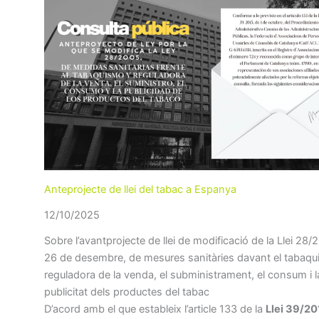
Anteprojecte de llei del tabac a Espanya
12/10/2025
Sobre l’avantprojecte de llei de modificació de la Llei 28/
26 de desembre, de mesures sanitàries davant el tabaqu
reguladora de la venda, el subministrament, el consum i l
publicitat dels productes del tabac
D’acord amb el que estableix l’article 133 de la
Llei 39/201