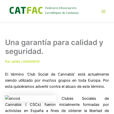
Ir
al
contenido
Main
Men
Una garantía para calidad y
seguridad.
Por
catfac
/
22/02/2015
El término ’Club Social de Cannabis’ está actualmente
siendo utilizado por muchos grupos en toda Europa. Por
esta quisiéramos advertir contra el abuso de este término.
Clubes Sociales de
Cannabis ( CSCs) fueron inicialmente formadas por
activistas en España a fines de obtener la libertad de