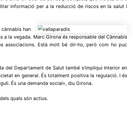
itar informació per a la reducció de riscos en la salut i
e cànnabis han
ubs a la vegada. Marc Girona és responsable del Cànnabis
tres associacions. Està molt bé dir-ho, però com ho puc
a del Departament de Salut també s’impliqui Interior en
cietat en general. És totalment positiva la regulació. I és
eguli. És una demanda social», diu Girona.
els quals són actius.