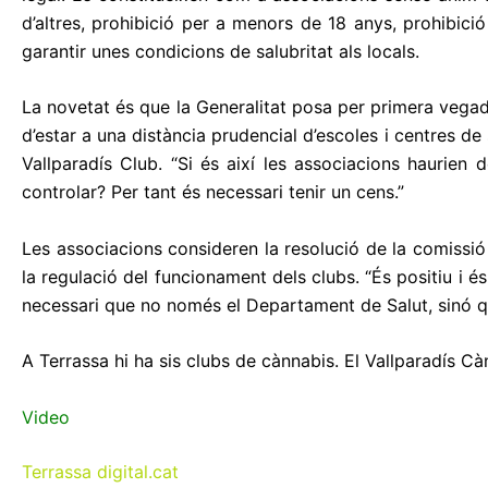
d’altres, prohibició per a menors de 18 anys, prohibició
garantir unes condicions de salubritat als locals.
La novetat és que la Generalitat posa per primera vega
d’estar a una distància prudencial d’escoles i centres 
Vallparadís Club. “Si és així les associacions haurien
controlar? Per tant és necessari tenir un cens.”
Les associacions consideren la resolució de la comissi
la regulació del funcionament dels clubs. “És positiu i és
necessari que no només el Departament de Salut, sinó que
A Terrassa hi ha sis clubs de cànnabis. El Vallparadís 
Video
Terrassa digital.cat