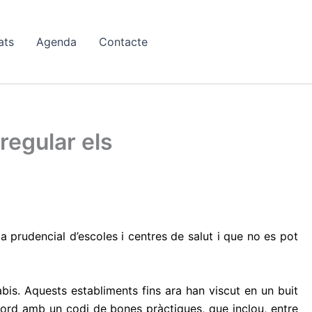
ats
Agenda
Contacte
regular els
a prudencial d’escoles i centres de salut i que no es pot
bis. Aquests establiments fins ara han viscut en un buit
acord amb un codi de bones pràctiques, que inclou, entre