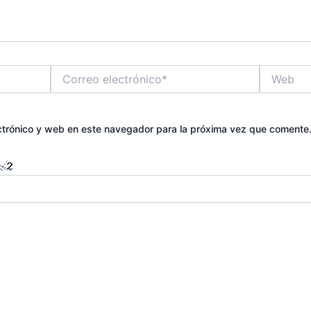
Correo
Web
electrónico*
ctrónico y web en este navegador para la próxima vez que comente