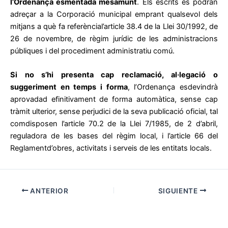
l’Ordenança esmentada mésamunt
. Els escrits es podran
adreçar a la Corporació municipal emprant qualsevol dels
mitjans a què fa referèncial’article 38.4 de la Llei 30/1992, de
26 de novembre, de règim jurídic de les administracions
públiques i del procediment administratiu comú.
Si no s’hi presenta cap reclamació, al·legació o
suggeriment en temps i forma
, l’Ordenança esdevindrà
aprovadad efinitivament de forma automàtica, sense cap
tràmit ulterior, sense perjudici de la seva publicació oficial, tal
comdisposen l’article 70.2 de la Llei 7/1985, de 2 d’abril,
reguladora de les bases del règim local, i l’article 66 del
Reglamentd’obres, activitats i serveis de les entitats locals.
ANTERIOR
SIGUIENTE