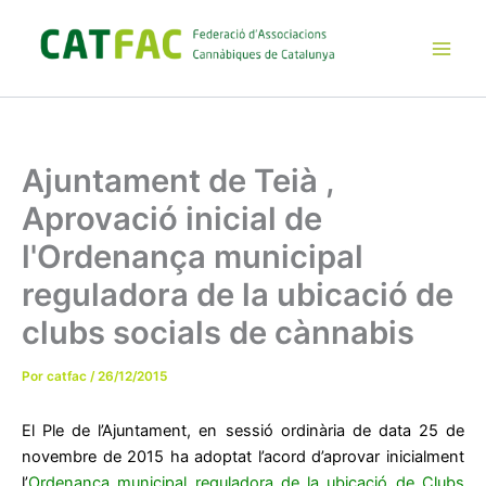
Ir
al
contenido
Main
Men
Ajuntament de Teià ,
Aprovació inicial de
l'Ordenança municipal
reguladora de la ubicació de
clubs socials de cànnabis
Por
catfac
/
26/12/2015
El Ple de l’Ajuntament, en sessió ordinària de data 25 de
novembre de 2015 ha adoptat l’acord d’aprovar inicialment
l’
Ordenança municipal reguladora de la ubicació de Clubs