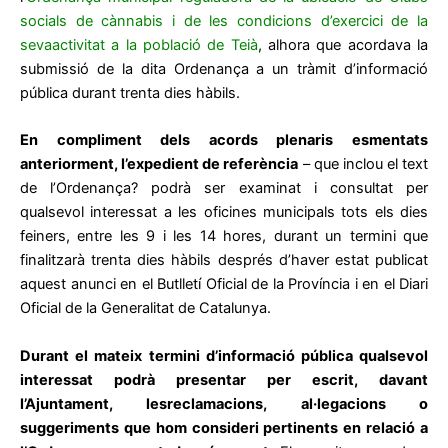
socials de cànnabis i de les condicions d’exercici de la
sevaactivitat a la població de Teià
, alhora que acordava la
submissió de la dita Ordenança a un tràmit d’informació
pública durant trenta dies hàbils.
En compliment dels acords plenaris esmentats
anteriorment, l’expedient de referència
– que inclou el text
de l’Ordenança? podrà ser examinat i consultat per
qualsevol interessat a les oficines municipals tots els dies
feiners, entre les 9 i les 14 hores, durant un termini que
finalitzarà trenta dies hàbils després d’haver estat publicat
aquest anunci en el Butlletí Oficial de la Província i en el Diari
Oficial de la Generalitat de Catalunya.
Durant el mateix termini d’informació pública qualsevol
interessat podrà presentar per escrit, davant
l’Ajuntament, lesreclamacions, al·legacions o
suggeriments que hom consideri pertinents en relació a