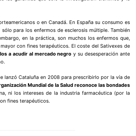
 norteamericanos o en Canadá. En España su consumo es
 sólo para los enfermos de esclerosis múltiple. También
embargo, en la práctica, son muchos los enfermos que,
 mayor con fines terapéuticos. El coste del Sativexes de
llos a acudir al mercado negro
y su desesperación ante
o.
 lanzó Cataluña en 2008 para prescribirlo por la vía de
rganización Mundial de la Salud reconoce las bondades
a, ni los intereses de la industria farmacéutica (por la
n fines terapéuticos.