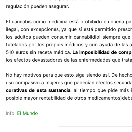
regulación pueden asegurar.
El cannabis como medicina está prohibido en buena pa
ilegal, con excepciones, ya que sí está permitido pres
los adultos pueden consumir cannabildiol siempre que
tutelados por los propios médicos y con ayuda de las as
510 euros sin receta médica.
La imposibilidad de comp
los efectos devastadores de las enfermedades que tra
No hay motivos para que esto siga siendo así. De hecho
uso compasivo a mujeres que padecían efectos secundar
curativas de esta sustancia
, al tiempo que pide más i
posible mayor rentabilidad de otros medicamentos)deben
Info:
El Mundo