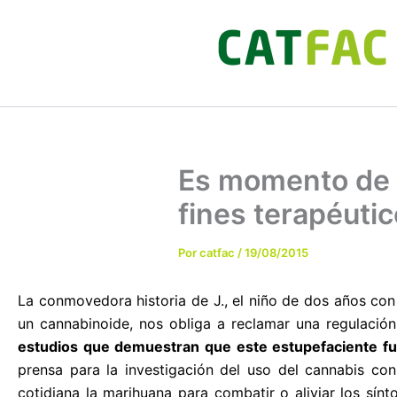
Ir
al
contenido
Es momento de r
fines terapéuti
Por
catfac
/
19/08/2015
La conmovedora historia de J., el niño de dos años con
un cannabinoide, nos obliga a reclamar una regulació
estudios que demuestran que este estupefaciente f
prensa para la investigación del uso del cannabis co
cotidiana la marihuana para combatir o aliviar los sín