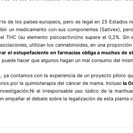
rte de los países europeos, pero es legal en 25 Estados
cribir un medicamento con sus componentes (Sativex), pero
 el THC (su elemento psicoactivo)no supere el 0,2%. Sin 
ociaciones, utilizan los cannabinoides, en una proporción
rar el estupefaciente en farmacias obliga a muchos de e
ta puede hacer que algunos hagan un mal consumo del mism
, ya contamos con la experiencia de un proyecto piloto que
ios por la quimioterapia del cáncer de mama. Incluso
la O
nvestigación.Ni el irresponsable uso lúdico de la marihuan
 empañar el debate sobre la legalización de esta planta co