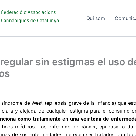
Qui som
Comunic
egular sin estigmas el uso d
cos
 síndrome de West (epilepsia grave de la infancia) que est
n clara y alejada de cualquier estigma para el consumo d
unciona como tratamiento en una veintena de enfermed
n fines médicos. Los enfermos de cáncer, epilepsia o dol
tomas de sus enfermedades merecen ser tratados con todas 