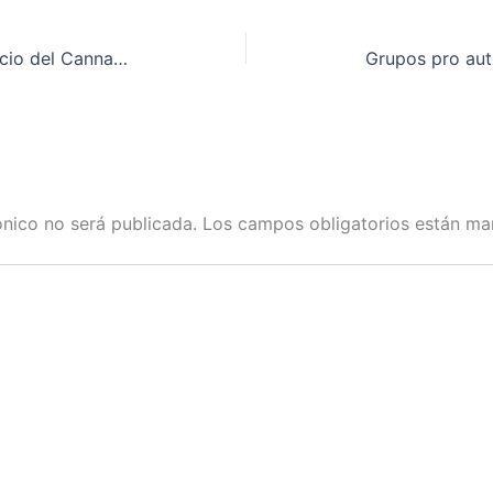
Las mujeres entrar en el negocio del Cannabis
ónico no será publicada.
Los campos obligatorios están m