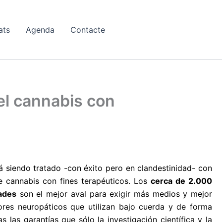
ats
Agenda
Contacte
el cannabis con
á siendo tratado -con éxito pero en clandestinidad- con
e cannabis con fines terapéuticos. Los
cerca de 2.000
ades
son el mejor aval para exigir más medios y mejor
ores neuropáticos que utilizan bajo cuerda y de forma
las garantías que sólo la investigación científica y la