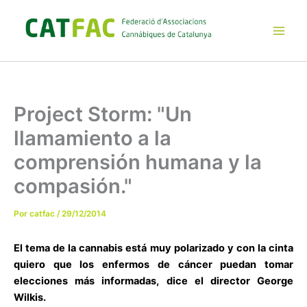
Ir
al
contenido
Main
Men
Project Storm: "Un
llamamiento a la
comprensión humana y la
compasión."
Por
catfac
/
29/12/2014
El tema de la cannabis está muy polarizado y con la cinta
quiero que los enfermos de cáncer puedan tomar
elecciones más informadas, dice el director George
Wilkis.