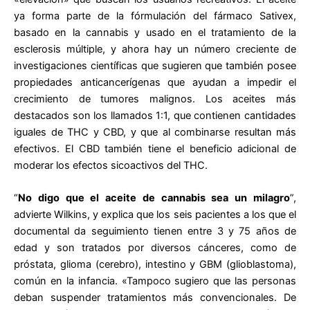
ya forma parte de la fórmulación del fármaco Sativex,
basado en la cannabis y usado en el tratamiento de la
esclerosis múltiple, y ahora hay un número creciente de
investigaciones científicas que sugieren que también posee
propiedades anticancerígenas que ayudan a impedir el
crecimiento de tumores malignos. Los aceites más
destacados son los llamados 1:1, que contienen cantidades
iguales de THC y CBD, y que al combinarse resultan más
efectivos. El CBD también tiene el beneficio adicional de
moderar los efectos sicoactivos del THC.
“
No digo que el aceite de cannabis sea un milagro
”,
advierte Wilkins, y explica que los seis pacientes a los que el
documental da seguimiento tienen entre 3 y 75 años de
edad y son tratados por diversos cánceres, como de
próstata, glioma (cerebro), intestino y GBM (glioblastoma),
común en la infancia. «Tampoco sugiero que las personas
deban suspender tratamientos más convencionales. De