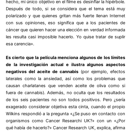
hecho, mi único objetivo en el filme es desinflar la hipérbole.
Después de todo, si se considera que el tema está muy
polarizado y que quienes gritan más fuerte llenan Internet
con sus opiniones, eso significa que a los pacientes de
cáncer que quieren hacer una elección en verdad informada
les resulta casi imposible hacerlo. Yo quise tratar de suplir
esa carencia».
Es cierto que la película menciona algunos de los límites
de la investigación actual e ilustra algunos aspectos
negativos del aceite de cannabis
(por ejemplo, efectos
laterales como la ansiedad, así como los problemas que
causan charlatanes que venden aceite de oliva como si
fuera de cannabis). Además, no oculta que los resultados
de los seis pacientes no son todos positivos. Pero ¿sería
exagerado considerar objetiva esta cinta, cuando el propio
Wilkins respondió a la pregunta «¿Se puso en contacto con
organismos como Cancer Researchi UK?» con un «¿Por
qué había de hacerlo?» Cancer Research UK, explica, afirma