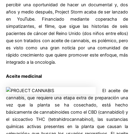
percibir una oportunidad de hacer un documental y, dos
años y medio después, Project Storm acaba de ser lanzado
en YouTube. Financiado mediante coperacha de
simpatizantes, el filme, que sigue las historias de seis
pacientes de cáncer del Reino Unido (dos niños entre ellos)
que son tratados con aceite de cannabis, es polémico, pero
es visto como una gran noticia por una comunidad de
rápido crecimiento que quiere promover este enfoque, más
integrado a la oncología.
Aceite medicinal
El aceite de
cannabis, que requiere una etapa extra de preparación una
vez que la planta se ha cosechado, está hecho
básicamente de cannabinoides como el CBD (cannabidiol) y
el sicoactivo THC (tetrahidrocannabinol), las sustancias
químicas activas presentes en la planta que causan la
«elevación» que buscan los usuarios recreativos. El aceite