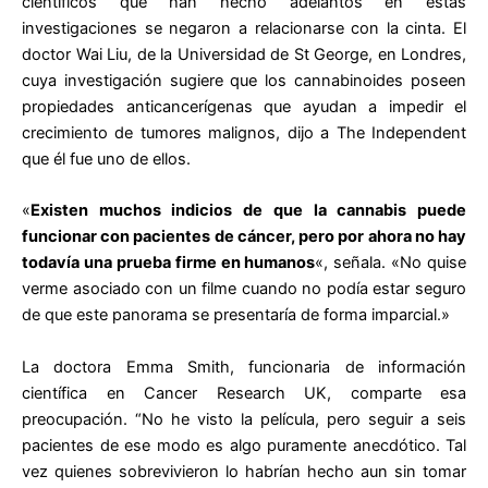
científicos que han hecho adelantos en estas
investigaciones se negaron a relacionarse con la cinta. El
doctor Wai Liu, de la Universidad de St George, en Londres,
cuya investigación sugiere que los cannabinoides poseen
propiedades anticancerígenas que ayudan a impedir el
crecimiento de tumores malignos, dijo a The Independent
que él fue uno de ellos.
«
Existen muchos indicios de que la cannabis puede
funcionar con pacientes de cáncer, pero por ahora no hay
todavía una prueba firme en humanos
«, señala. «No quise
verme asociado con un filme cuando no podía estar seguro
de que este panorama se presentaría de forma imparcial.»
La doctora Emma Smith, funcionaria de información
científica en Cancer Research UK, comparte esa
preocupación. “No he visto la película, pero seguir a seis
pacientes de ese modo es algo puramente anecdótico. Tal
vez quienes sobrevivieron lo habrían hecho aun sin tomar