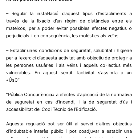
– Regular la instal·lació d’aquest tipus d’establiments a
través de la fixació d’un règim de distàncies entre els
mateixos, per a poder evitar possibles efectes negatius o
perjudicials i, en conseqüència, les molèsties als veïns.
– Establir unes condicions de seguretat, salubritat i higiene
per a l’exercici d’aquesta activitat amb objectiu de protegir a
les persones usuàries i als veïns i aquells col·lectius més
vulnerables. En aquest sentit, l’activitat s’assimila a un
«ÚsC”
“Pública Concurrència» a efectes d’aplicació de la normativa
de seguretat en cas d’incendi, i la de seguretat d’ús i
accessibilitat del Codi Tècnic de l’Edificació.
Aquesta regulació pot ser útil al servei d’altres objectius
d’indubtable interès públic i pot coadjuvar a establir una