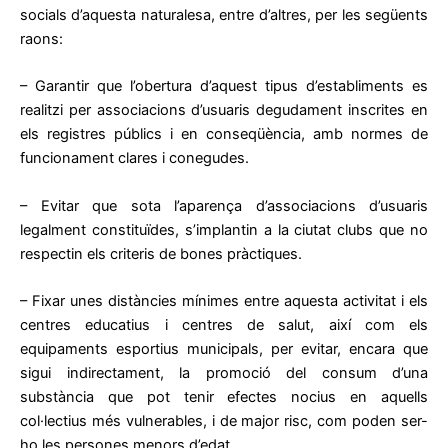
socials d’aquesta naturalesa, entre d’altres, per les següents
raons:
– Garantir que l’obertura d’aquest tipus d’establiments es
realitzi per associacions d’usuaris degudament inscrites en
els registres públics i en conseqüència, amb normes de
funcionament clares i conegudes.
– Evitar que sota l’aparença d’associacions d’usuaris
legalment constituïdes, s’implantin a la ciutat clubs que no
respectin els criteris de bones pràctiques.
– Fixar unes distàncies mínimes entre aquesta activitat i els
centres educatius i centres de salut, així com els
equipaments esportius municipals, per evitar, encara que
sigui indirectament, la promoció del consum d’una
substància que pot tenir efectes nocius en aquells
col·lectius més vulnerables, i de major risc, com poden ser-
ho les persones menors d’edat.