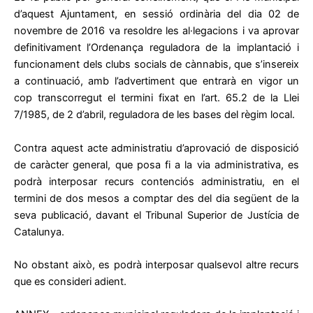
d’aquest Ajuntament, en sessió ordinària del dia 02 de
novembre de 2016 va resoldre les al·legacions i va aprovar
definitivament l’Ordenança reguladora de la implantació i
funcionament dels clubs socials de cànnabis, que s’insereix
a continuació, amb l’advertiment que entrarà en vigor un
cop transcorregut el termini fixat en l’art. 65.2 de la Llei
7/1985, de 2 d’abril, reguladora de les bases del règim local.
Contra aquest acte administratiu d’aprovació de disposició
de caràcter general, que posa fi a la via administrativa, es
podrà interposar recurs contenciós administratiu, en el
termini de dos mesos a comptar des del dia següent de la
seva publicació, davant el Tribunal Superior de Justícia de
Catalunya.
No obstant això, es podrà interposar qualsevol altre recurs
que es consideri adient.