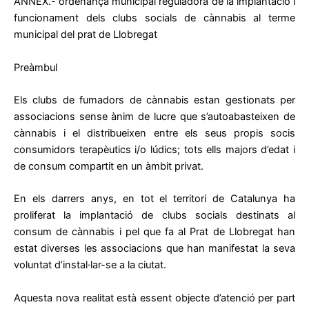
ANNEX.- ordenança municipal reguladora de la implantació i
funcionament dels clubs socials de cànnabis al terme
municipal del prat de Llobregat
Preàmbul
Els clubs de fumadors de cànnabis estan gestionats per
associacions sense ànim de lucre que s’autoabasteixen de
cànnabis i el distribueixen entre els seus propis socis
consumidors terapèutics i/o lúdics; tots ells majors d’edat i
de consum compartit en un àmbit privat.
En els darrers anys, en tot el territori de Catalunya ha
proliferat la implantació de clubs socials destinats al
consum de cànnabis i pel que fa al Prat de Llobregat han
estat diverses les associacions que han manifestat la seva
voluntat d’instal·lar-se a la ciutat.
Aquesta nova realitat està essent objecte d’atenció per part