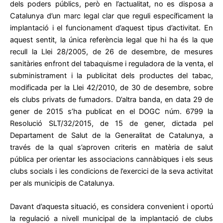
dels poders públics, però en l’actualitat, no es disposa a
Catalunya d’un marc legal clar que reguli específicament la
implantació i el funcionament d’aquest tipus d’activitat. En
aquest sentit, la única referència legal que hi ha és la que
recull la Llei 28/2005, de 26 de desembre, de mesures
sanitàries enfront del tabaquisme i reguladora de la venta, el
subministrament i la publicitat dels productes del tabac,
modificada per la Llei 42/2010, de 30 de desembre, sobre
els clubs privats de fumadors. D’altra banda, en data 29 de
gener de 2015 s’ha publicat en el DOGC núm. 6799 la
Resolució SLT/32/2015, de 15 de gener, dictada pel
Departament de Salut de la Generalitat de Catalunya, a
través de la qual s’aproven criteris en matèria de salut
pública per orientar les associacions cannàbiques i els seus
clubs socials i les condicions de l’exercici de la seva activitat
per als municipis de Catalunya.
Davant d’aquesta situació, es considera convenient i oportú
la regulació a nivell municipal de la implantació de clubs