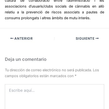
cultura de col·laboració entre l’administració i les
associacions d’usuaris/clubs socials de cànnabis en allò
relatiu a la prevenció de riscos associats a pautes de
consums prolongats i altres àmbits de mutu interès.
ANTERIOR
SIGUIENTE
Deja un comentario
Tu dirección de correo electrónico no será publicada.
Los
campos obligatorios están marcados con
*
Escribe
aquí...