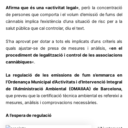
Afirma que és una «activitat legal»
, però la concentració
de persones que comporta i el volum d’emissió de fums del
cànnabis implica l’existència d’una situació de risc per a la
salut pública que cal controlar, diu el text.
S’ha aprovat per dotar a tots els implicats d’uns criteris als
quals ajustar-se de presa de mesures i anàlisis, «
en el
procediment de legalització i control de les associacions
cannàbiques
«.
La regulació de les emissions de fum s’emmarca en
l’Ordenança Municipal d’Activitats i d’Intervenció Integral
de l’Administració Ambiental (OMAIIAA) de Barcelona,
que preveu que la certificació tècnica ambiental es refereixi a
mesures, anàlisis i comprovacions necessàries.
A l’espera de regulació