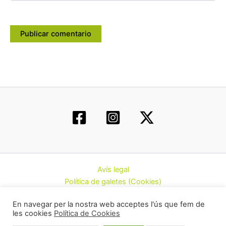
Avís legal
Política de galetes (Cookies)
Política de privacitat
En navegar per la nostra web acceptes l'ús que fem de
Contacte
les cookies
Política de Cookies
Todos los derechos © 2026 | Federació d’Associacions