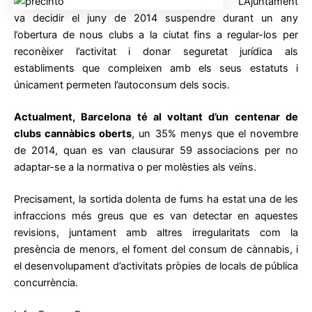
L’Ajuntament
va decidir el juny de 2014 suspendre durant un any
l’obertura de nous clubs a la ciutat fins a regular-los per
reconèixer l’activitat i donar seguretat jurídica als
establiments que compleixen amb els seus estatuts i
únicament permeten l’autoconsum dels socis.
Actualment, Barcelona té al voltant d’un centenar de
clubs cannàbics oberts
, un 35% menys que el novembre
de 2014, quan es van clausurar 59 associacions per no
adaptar-se a la normativa o per molèsties als veïns.
Precisament, la sortida dolenta de fums ha estat una de les
infraccions més greus que es van detectar en aquestes
revisions, juntament amb altres irregularitats com la
presència de menors, el foment del consum de cànnabis, i
el desenvolupament d’activitats pròpies de locals de pública
concurrència.