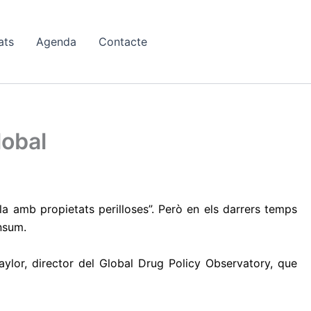
ats
Agenda
Contacte
lobal
a amb propietats perilloses”. Però en els darrers temps
onsum.
aylor, director del Global Drug Policy Observatory, que