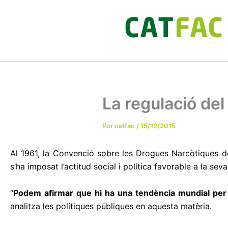
Ir
al
contenido
La regulació del
Por
catfac
/
15/12/2015
Al 1961, la Convenció sobre les Drogues Narcòtiques de
s’ha imposat l’actitud social i política favorable a la se
“
Podem afirmar que hi ha una tendència mundial per 
analitza les polítiques públiques en aquesta matèria.