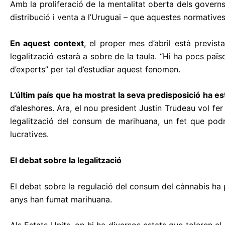
Amb la proliferació de la mentalitat oberta dels governs
distribució i venta a l’Uruguai – que aquestes normatives
En aquest context
, el proper mes d’abril està previs
legalització estarà a sobre de la taula. “Hi ha pocs paï
d’experts” per tal d’estudiar aquest fenomen.
L’últim país que ha mostrat la seva predisposició ha es
d’aleshores. Ara, el nou president Justin Trudeau vol fer
legalització del consum de marihuana, un fet que podri
lucratives.
El debat sobre la legalització
El debat sobre la regulació del consum del cànnabis ha 
anys han fumat marihuana.