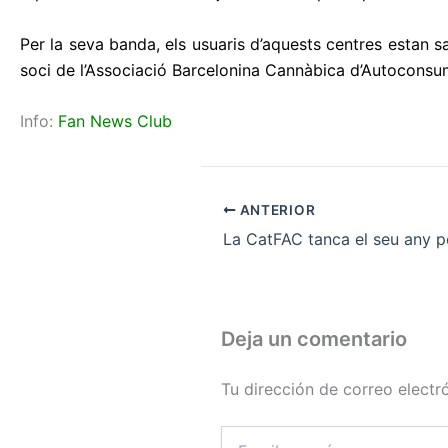
Per la seva banda, els usuaris d’aquests centres estan s
soci de l’Associació Barcelonina Cannàbica d’Autoconsu
Info:
Fan News Club
ANTERIOR
Deja un comentario
Tu dirección de correo electr
Escribe