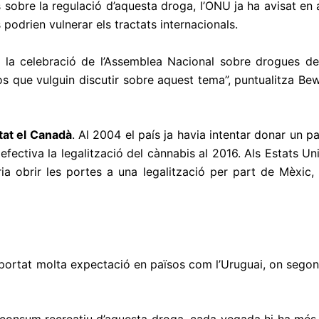
 sobre la regulació d’aquesta droga, l’ONU ja ha avisat en 
 podrien vulnerar els tractats internacionals.
ta la celebració de l’Assemblea Nacional sobre drogues d
sos que vulguin discutir sobre aquest tema”, puntualitza B
tat el Canadà
. Al 2004 el país ja havia intentar donar un p
 efectiva la legalització del cànnabis al 2016. Als Estats Un
a obrir les portes a una legalització per part de Mèxic,
portat molta expectació en països com l’Uruguai, on segons 