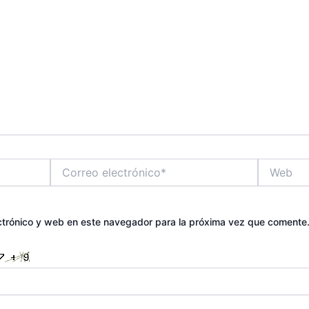
Correo
Web
electrónico*
ctrónico y web en este navegador para la próxima vez que comente