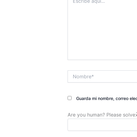
aquí...
Nombre*
Guarda mi nombre, correo ele
Are you human? Please solve: