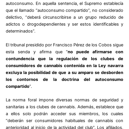
autoconsumo. En aquella sentencia, el Supremo establecía
que el llamado “autoconsumo compartido”, no considerado
delictivo, “deberá circunscribirse a un grupo reducido de
adictos o drogodependientes y ser estos identificables y
determinados”.
El tribunal presidido por Francisco Pérez de los Cobos sigue
esta senda y afirma que “
no puede afirmarse con
contundencia que la regulación de los clubes de
consumidores de cannabis contenida en la Ley navarra
excluya la posibilidad de que a su amparo se desborden
los contornos de la doctrina del autoconsumo
compartido
”.
La norma foral impone diversas normas de seguridad y
sanitarias a los clubes de cannabis. Además, establece que
a ellos solo podrán acceder sus miembros, los cuales
“deberán ser consumidores habituales de cannabis con
anterioridad al inicio de la actividad del club”. Los afiliados,