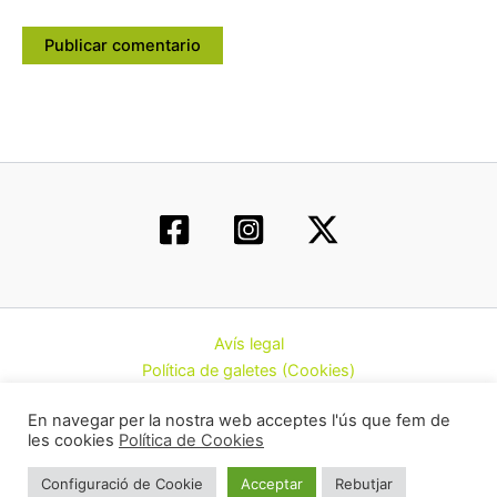
Avís legal
Política de galetes (Cookies)
Política de privacitat
En navegar per la nostra web acceptes l'ús que fem de
Contacte
les cookies
Política de Cookies
Todos los derechos © 2026 | Federació d’Associacions
Configuració de Cookie
Acceptar
Rebutjar
Cannàbiques de Catalunya (CatFAC)