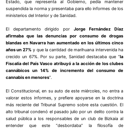
Estado, que representa al Gobierno, pedía mantener
suspendida la norma y presentaba para ello informes de los
ministerios del Interior y de Sanidad.
El departamento dirigido por
Jorge Fernández Díaz
afirmaba que las denuncias por consumo de drogas
blandas en Navarra han aumentado en los últimos cinco
años un 27%
y que la cantidad de marihuana intervenida ha
crecido un 67%. Por su parte, Sanidad destacaba que “
la
Fiscalía del País Vasco atribuyó a la acción de los clubes
cannábicos un 14% de incremento del consumo de
cannabis en menores
”.
El Constitucional, en su auto de este miércoles, no entra a
valorar estos informes, y prefiere apoyarse en la doctrina
más reciente del Tribunal Supremo sobre esta cuestión. El
alto tribunal condenó el pasado julio por un delito contra la
salud pública a los responsables de un club de Bizkaia al
entender que este “desbordaba” la filosofía de