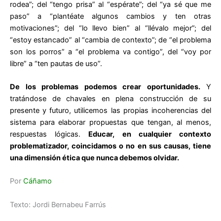
rodea”; del “tengo prisa” al “espérate”; del “ya sé que me
paso” a “plantéate algunos cambios y ten otras
motivaciones”; del “lo llevo bien” al “llévalo mejor”; del
“estoy estancado” al “cambia de contexto”; de “el problema
son los porros” a “el problema va contigo”, del “voy por
libre” a “ten pautas de uso”.
De los problemas podemos crear oportunidades.
Y
tratándose de chavales en plena construcción de su
presente y futuro, utilicemos las propias incoherencias del
sistema para elaborar propuestas que tengan, al menos,
respuestas lógicas.
Educar, en cualquier contexto
problematizador, coincidamos o no en sus causas, tiene
una dimensión ética que nunca debemos olvidar.
Por
Cáñamo
Texto: Jordi Bernabeu Farrús