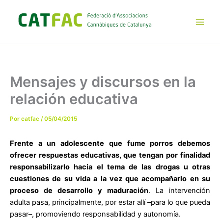
Ir
al
contenido
Main
Men
Mensajes y discursos en la
relación educativa
Por
catfac
/
05/04/2015
Frente a un adolescente que fume porros debemos
ofrecer respuestas educativas, que tengan por finalidad
responsabilizarlo hacia el tema de las drogas u otras
cuestiones de su vida a la vez que acompañarlo en su
proceso de desarrollo y maduración
. La intervención
adulta pasa, principalmente, por estar allí –para lo que pueda
pasar–, promoviendo responsabilidad y autonomía.