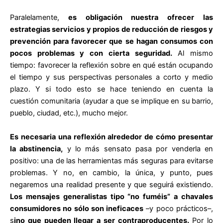
Paralelamente,
es obligación nuestra ofrecer las
estrategias servicios y propios de reducción de riesgos y
prevención para favorecer que se hagan consumos con
pocos problemas y con cierta seguridad.
Al mismo
tiempo: favorecer la reflexión sobre en qué están ocupando
el tiempo y sus perspectivas personales a corto y medio
plazo. Y si todo esto se hace teniendo en cuenta la
cuestión comunitaria (ayudar a que se implique en su barrio,
pueblo, ciudad, etc.), mucho mejor.
Es necesaria una reflexión alrededor de cómo presentar
la abstinencia,
y lo más sensato pasa por venderla en
positivo: una de las herramientas más seguras para evitarse
problemas. Y no, en cambio, la única, y punto, pues
negaremos una realidad presente y que seguirá existiendo.
Los mensajes generalistas tipo “no fuméis” a chavales
consumidores no sólo son ineficaces
–y poco prácticos–,
s
ino que pueden llegar a ser contraproducentes.
Por lo