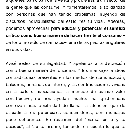
a quienes participan de la venta y problemas a un sector de
la gente que las consume. Y fomentaremos la solidaridad
con personas que han tenido problemas, huyendo de
discursos individualistas del estilo “es tu vida”. Además,
podemos aprovechar para
educar y potenciar el sentido
crítico como buena manera de hacer frente al consumo
–
de todo, no sólo de cannabis–, una de las piedras angulares
en sus vidas.
Avisémosles de su ilegalidad. Y apelemos a la discreción
como buena manera de funcionar. Y los mensajes e ideas
contradictorias presentes en los medios de comunicación,
balcones, armarios de interior, y las contradicciones vividas
en la calle o asociaciones, a menudo de escaso valor
constructivo, no nos ayudan mucho: mal gestionadas
conllevan más posibilidad de llamar la atención que de
disuadir a los potenciales consumidores, con mensajes
poco coherentes. En resumen: del “piensa en ti y tú
decides”, al “sé tú mismo, teniendo en cuenta lo que te