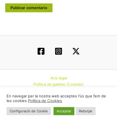
Avís legal
Política de galetes (Cookies)
Política de privacitat
En navegar per la nostra web acceptes l'ús que fem de
Contacte
les cookies
Política de Cookies
Todos los derechos © 2026 | Federació d’Associacions
Configuració de Cookie
Acceptar
Rebutjar
Cannàbiques de Catalunya (CatFAC)