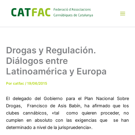
Ir
al
contenido
Main
Men
Drogas y Regulación.
Diálogos entre
Latinoamérica y Europa
Por
catfac
/
19/06/2015
El delegado del Gobierno para el Plan Nacional Sobre
Drogas, Francisco de Asis Babín, ha afirmado que los
clubes cannábicos, «tal como quieren proceder, no
cumplen en absoluto con las exigencias que se han
determinado a nivel de la jurispruedencia».