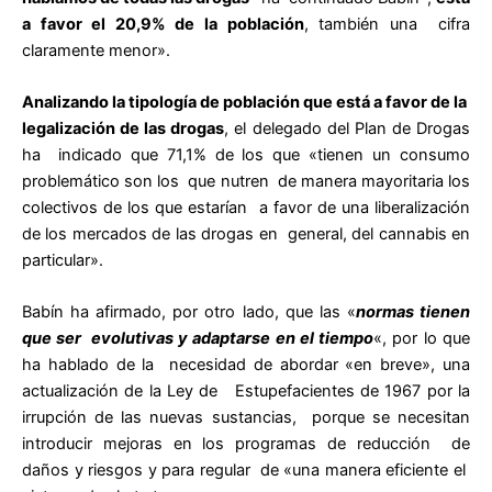
a favor el 20,9% de la población
, también una cifra
claramente menor».
Analizando la tipología de población que está a favor de la
legalización de las drogas
, el delegado del Plan de Drogas
ha indicado que 71,1% de los que «tienen un consumo
problemático son los que nutren de manera mayoritaria los
colectivos de los que estarían a favor de una liberalización
de los mercados de las drogas en general, del cannabis en
particular».
Babín ha afirmado, por otro lado, que las «
normas tienen
que ser evolutivas y adaptarse en el tiempo
«, por lo que
ha hablado de la necesidad de abordar «en breve», una
actualización de la Ley de Estupefacientes de 1967 por la
irrupción de las nuevas sustancias, porque se necesitan
introducir mejoras en los programas de reducción de
daños y riesgos y para regular de «una manera eficiente el