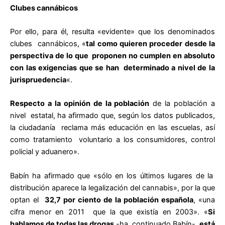
Clubes cannábicos
Por ello, para él, resulta «evidente» que los denominados
clubes cannábicos, «
tal como quieren proceder desde la
perspectiva de lo que proponen no cumplen en absoluto
con las exigencias que se han determinado a nivel de la
jurispruedencia
«.
Respecto a la opinión de la población
de la población a
nivel estatal, ha afirmado que, según los datos publicados,
la ciudadanía reclama más educación en las escuelas, así
como tratamiento voluntario a los consumidores, control
policial y aduanero».
Babín ha afirmado que «sólo en los últimos lugares de la
distribución aparece la legalización del cannabis», por la que
optan el
32,7 por ciento de la población española
, «una
cifra menor en 2011 que la que existía en 2003». «
Si
hablamos de todas las drogas
-ha continuado Babín-,
está