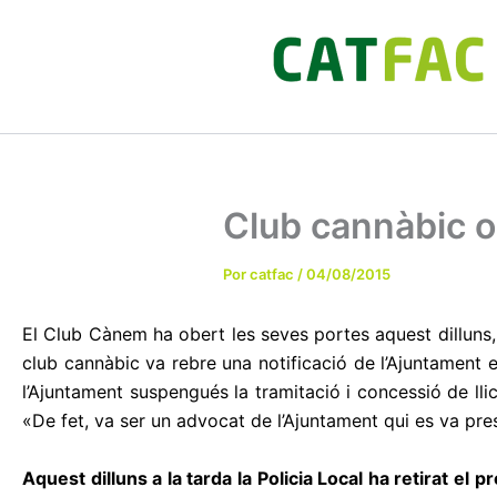
Ir
al
contenido
Club cannàbic o
Por
catfac
/
04/08/2015
El Club Cànem ha obert les seves portes aquest dilluns, 
club cannàbic va rebre una notificació de l’Ajuntament e
l’Ajuntament suspengués la tramitació i concessió de llic
«De fet, va ser un advocat de l’Ajuntament qui es va pres
Aquest dilluns a la tarda la Policia Local ha retirat el 