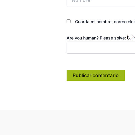
Guarda mi nombre, correo ele
Are you human? Please solve: