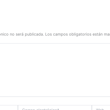
ónico no será publicada.
Los campos obligatorios están m
Correo
Web