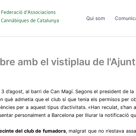
Qui som
Comunic
bre amb el vistiplau de l'Aju
3 d’agost, al barri de Can Magí. Segons el president de la F
n què admetia que el club sí que tenia els permisos per ob
ències per a aquest tipus d’activitats. «Han reculat, s’han 
entar personalment a Barcelona per lliurar la notificació q
precinte del club de fumadors
, malgrat que no n’estava assa