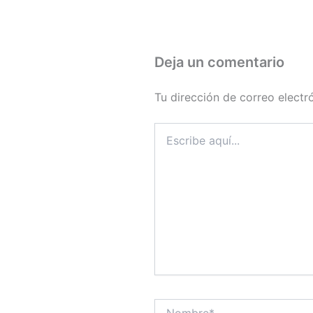
Deja un comentario
Tu dirección de correo electr
Escribe
aquí...
Nombre*