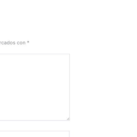
arcados con
*