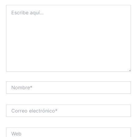
Escribe
aquí...
Nombre*
Correo
electrónico*
Web