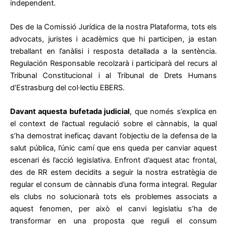
independent.
Des de la Comissió Jurídica de la nostra Plataforma, tots els
advocats, juristes i acadèmics que hi participen, ja estan
treballant en l’anàlisi i resposta detallada a la sentència.
Regulación Responsable recolzarà i participarà del recurs al
Tribunal Constitucional i al Tribunal de Drets Humans
d’Estrasburg del col·lectiu EBERS.
Davant aquesta bufetada judicial
, que només s’explica en
el context de l’actual regulació sobre el cànnabis, la qual
s’ha demostrat ineficaç davant l’objectiu de la defensa de la
salut pública, l’únic camí que ens queda per canviar aquest
escenari és l’acció legislativa. Enfront d’aquest atac frontal,
des de RR estem decidits a seguir la nostra estratègia de
regular el consum de cànnabis d’una forma integral. Regular
els clubs no solucionarà tots els problemes associats a
aquest fenomen, per això el canvi legislatiu s’ha de
transformar en una proposta que reguli el consum