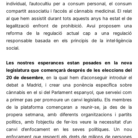
individual, l’autocultiu per a consum personal, el consum
compartit associatiu i l’accés al cànnabis medicinal. El relat
al que hem assistit durant tots aquests anys ha estat el de
legalització enfront de prohibició. Avui proposem una
reforma de la regulació actual cap a una regulació
responsable basada en els principis de la intel·ligència
social.
Les nostres esperances estan posades en la nova
legislatura que començarà després de les eleccions del
20 de desembre
, en la qual hem d’aconseguir introduir el
debat a Madrid, i crear una ponència específica sobre
cànnabis en el si del Parlament espanyol, que serveixi com
a primer pas per promoure un canvi legislatiu. Els membres
de la plataforma començaran a reunir-se, ja des de la
propera setmana, amb diferents organitzacions i partits
polítics, amb l’objectiu de fer-los veure la necessitat d’un
canvi d’enfocament en les seves polítiques. Un nou
enfocament que respecti els drets de milions de persones