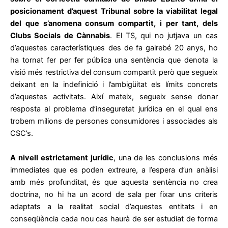
posicionament d’aquest Tribunal sobre la viabilitat legal
del que s’anomena consum compartit, i per tant, dels
Clubs Socials de Cànnabis
. El TS, qui no jutjava un cas
d’aquestes característiques des de fa gairebé 20 anys, ho
ha tornat fer per fer pública una sentència que denota la
visió més restrictiva del consum compartit però que segueix
deixant en la indefinició i l’ambigüitat els límits concrets
d’aquestes activitats. Així mateix, segueix sense donar
resposta al problema d’inseguretat jurídica en el qual ens
trobem milions de persones consumidores i associades als
CSC’s.
A nivell estrictament jurídic
, una de les conclusions més
immediates que es poden extreure, a l’espera d’un anàlisi
amb més profunditat, és que aquesta sentència no crea
doctrina, no hi ha un acord de sala per fixar uns criteris
adaptats a la realitat social d’aquestes entitats i en
conseqüència cada nou cas haurà de ser estudiat de forma