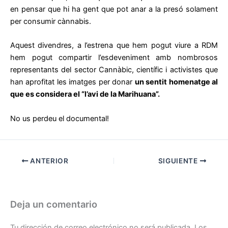
en pensar que hi ha gent que pot anar a la presó solament
per consumir cànnabis.
Aquest divendres, a l’estrena que hem pogut viure a RDM
hem pogut compartir l’esdeveniment amb nombrosos
representants del sector Cannàbic, científic i activistes que
han aprofitat les imatges per donar
un sentit homenatge al
que es considera el “l’avi de la Marihuana”.
No us perdeu el documental!
ANTERIOR
SIGUIENTE
Deja un comentario
Tu dirección de correo electrónico no será publicada.
Los