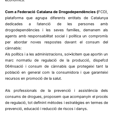
econòmics.
Com a Federació Catalana de Drogodependències (
FCD),
plataforma que agrupa diferents entitats de Catalunya
dedicades a l’atenció de les persones amb
drogodependències i les seves famílies, demanem als
agents amb responsabilitat social i política un compromís
per abordar noves respostes davant el consum del
cànnabis:
Als polítics i a les administracions, sol•licitem que aportin un
marc normatiu de regulació de la producció, dispefcd
064nsació i consum de cànnabis que protegeixi tant la
població en general com la consumidora i que garanteixi
recursos en promoció de la salut.
Als professionals de la prevenció i assistència dels
consums de drogues, proposem que acompanyin el procés
de regulació, tot definint mètodes i estratègies en termes de
prevenció, educació i reducció de riscos i danys.