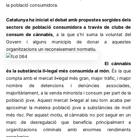
la població consumidora.
Catalunya ha iniciat el debat amb propostes sorgides dels
sectors de població consumidora a través de clubs de
consum de cànnabis,
a la que s’hi suma la voluntat del
Govern i alguns municipis de donar a aquestes
organitzacions un reconeixement normatiu.
El cànnabis
és la substància il•legal més consumida al món.
És la que
compta amb el mercat il•legal més gran, major tràfic, i major
nombre de detencions i denúncies associades,
majoritàriament, a la venda minorista i consum per part de la
població jove. Aquest mercat il•legal al seu torn acaba per
aproximar la mateixa població jove a substàncies de molt
més risc. Per aquest motiu, el cànnabis no pot seguir en un
marc de desregulació que beneficia principalment a
organitzacions criminals amb enormes rendiments