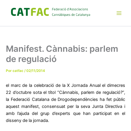
Ir
al
contenido
Main
Men
Manifest. Cànnabis: parlem
de regulació
Por
catfac
/
02/11/2014
el marc de la celebració de la X Jornada Anual el dimecres
22 d’octubre sota el títol “Cànnabis, parlem de regulació?”,
la Federació Catalana de Drogodependències ha fet públic
aquest manifest, consensuat per la seva Junta Directiva i
amb l’ajuda del grup d’experts que han participat en el
disseny de la jornada.