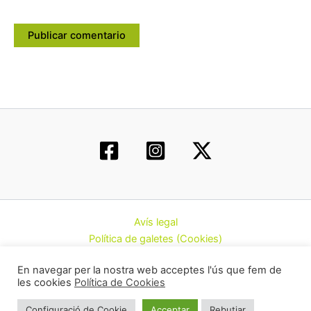
Avís legal
Política de galetes (Cookies)
Política de privacitat
En navegar per la nostra web acceptes l'ús que fem de
Contacte
les cookies
Política de Cookies
Todos los derechos © 2026 | Federació d’Associacions
Configuració de Cookie
Acceptar
Rebutjar