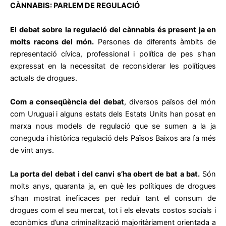
CÀNNABIS: PARLEM DE REGULACIÓ
El debat sobre la regulació del cànnabis és present ja en
molts racons del món.
Persones de diferents àmbits de
representació cívica, professional i política de pes s’han
expressat en la necessitat de reconsiderar les polítiques
actuals de drogues.
Com a conseqüència del debat
, diversos països del món
com Uruguai i alguns estats dels Estats Units han posat en
marxa nous models de regulació que se sumen a la ja
coneguda i històrica regulació dels Països Baixos ara fa més
de vint anys.
La porta del debat i del canvi s’ha obert de bat a bat.
Són
molts anys, quaranta ja, en què les polítiques de drogues
s’han mostrat ineficaces per reduir tant el consum de
drogues com el seu mercat, tot i els elevats costos socials i
econòmics d’una criminalització majoritàriament orientada a