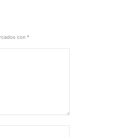
arcados con
*