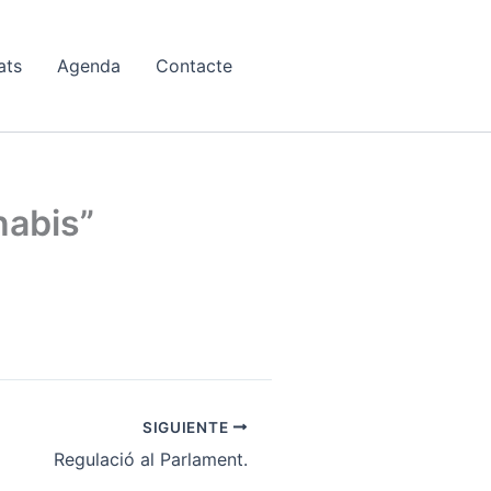
ats
Agenda
Contacte
nabis”
SIGUIENTE
Regulació al Parlament.