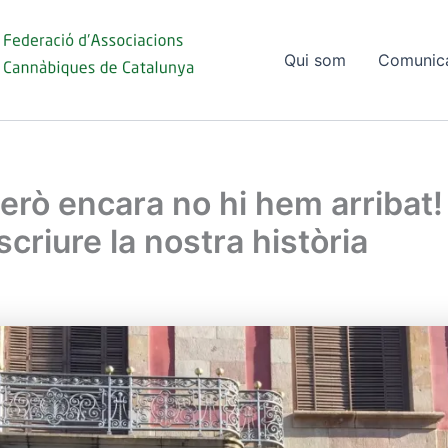
Qui som
Comunic
però encara no hi hem arribat
scriure la nostra història