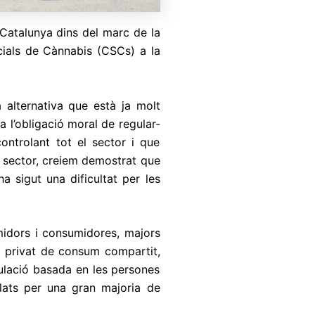
atalunya dins del marc de la
ocials de Cànnabis (CSCs) a la
 alternativa que està ja molt
 l’obligació moral de regular-
ontrolant tot el sector i que
del sector, creiem demostrat que
a sigut una dificultat per les
midors i consumidores, majors
i privat de consum compartit,
gulació basada en les persones
alats per una gran majoria de