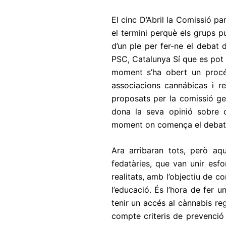
El cinc D’Abril la Comissió p
el termini perquè els grups p
d’un ple per fer-ne el debat 
PSC, Catalunya Sí que es pot i
moment s’ha obert un procé
associacions cannábicas i r
proposats per la comissió ge
dona la seva opinió sobre 
moment on comença el debat i
Ara arribaran tots, però aq
fedatàries, que van unir esfo
realitats, amb l’objectiu de c
l’educació. És l’hora de fer u
tenir un accés al cànnabis re
compte criteris de prevenció