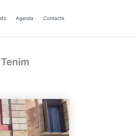
ats
Agenda
Contacte
! Tenim