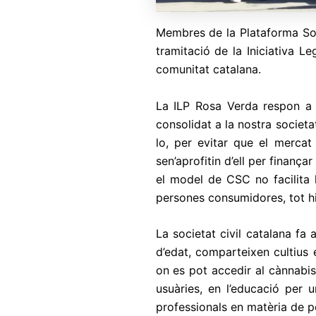
Membres de la Plataforma So
tramitació de la Iniciativa L
comunitat catalana.
La ILP Rosa Verda respon a l
consolidat a la nostra societ
lo, per evitar que el mercat
sen’aprofitin d’ell per finança
el model de CSC no facilita l
persones consumidores, tot hi 
La societat civil catalana f
d’edat, comparteixen cultius
on es pot accedir al cànnabis
usuàries, en l’educació per 
professionals en matèria de p