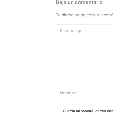
Deja un comentario
Tu dirección de correo electr
Escribe
aquí...
Nombre*
Guarda mi nombre, correo ele