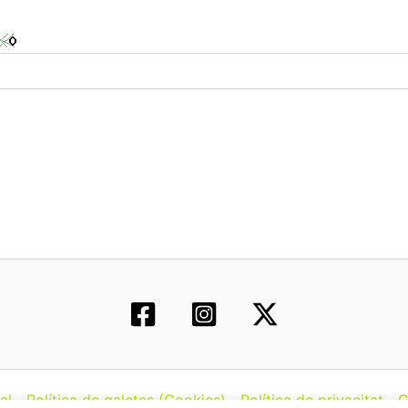
al
Política de galetes (Cookies)
Política de privacitat
C