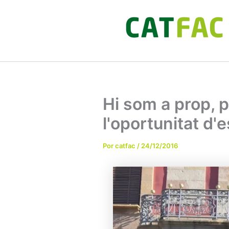
Ir
al
contenido
Hi som a prop, 
l'oportunitat d'e
Por
catfac
/
24/12/2016