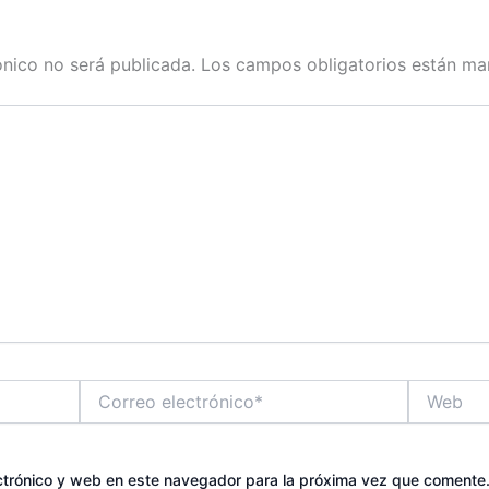
ónico no será publicada.
Los campos obligatorios están m
Correo
Web
electrónico*
ctrónico y web en este navegador para la próxima vez que comente