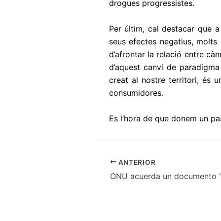
drogues progressistes.
Per últim, cal destacar que a 
seus efectes negatius, molts 
d’afrontar la relació entre cà
d’aquest canvi de paradigma 
creat al nostre territori, és
consumidores.
Es l’hora de que donem un pas
ANTERIOR