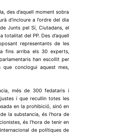
rda, des d’aquell moment sobra
à d’incloure a l’ordre del dia
de Junts pel Sí, Ciutadans, el
 totalitat del PP. Des d’aquell
posant representants de les
 fins arriba els 30 experts,
arlamentaris han escollit per
a que conclogui aquest mes,
ncia, més de 300 fedataris i
ustes i que recullin totes les
asada en la prohibició, sinó en
 de la substancia, és l’hora de
onistes, és l’hora de tenir en
nternacional de polítiques de