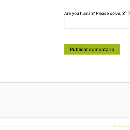
Are you human? Please solve:
Avís leg