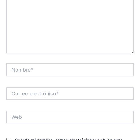
Nombre*
Correo
electrónico*
Web