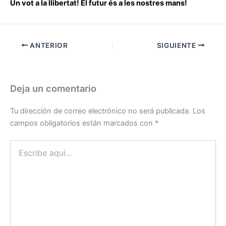
Un vot a la llibertat! El futur és a les nostres mans!
ANTERIOR
SIGUIENTE
Deja un comentario
Tu dirección de correo electrónico no será publicada.
Los
campos obligatorios están marcados con
*
Escribe
aquí...