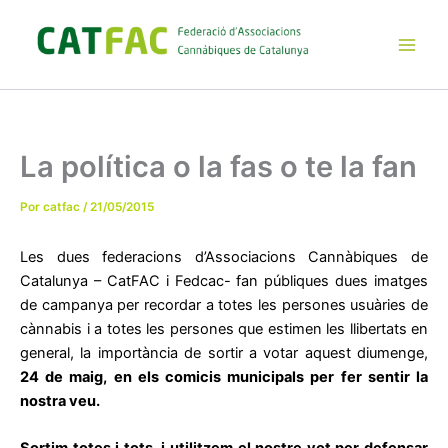
Ir
al
contenido
Main
Men
La política o la fas o te la fan
Por
catfac
/
21/05/2015
Les dues federacions d’Associacions Cannàbiques de
Catalunya – CatFAC i Fedcac- fan públiques dues imatges
de campanya per recordar a totes les persones usuàries de
cànnabis i a totes les persones que estimen les llibertats en
general, la importància de sortir a votar aquest diumenge,
24 de maig, en els comicis municipals per fer sentir la
nostra veu.