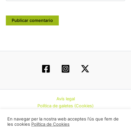
Avís legal
Política de galetes (Cookies)
Política de privacitat
En navegar per la nostra web acceptes l'ús que fem de
Contacte
les cookies
Política de Cookies
Todos los derechos © 2026 | Federació d’Associacions