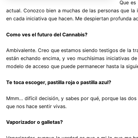
Que es 
actual. Conozco bien a muchas de las personas que la 
en cada iniciativa que hacen. Me despiertan profunda a
Como ves el futuro del Cannabis?
Ambivalente. Creo que estamos siendo testigos de la tra
están echando encima, y veo muchísimas iniciativas de
modelo de acceso que puede permanecer hasta la siguient
Te toca escoger, pastilla roja o pastilla azul?
Mmm… difícil decisión, y sabes por qué, porque las dos al
que nos hace sentir vivas.
Vaporizador o galletas?
Vaporizador, aunque la verdad es que a mi lo que me h