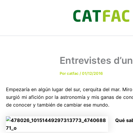
Ir
al
contenido
Entrevistes d’u
Por
catfac
/
01/12/2016
Empezaría en algún lugar del sur, cerquita del mar. Miro
surgió mi afición por la astronomía y mis ganas de cono
de conocer y también de cambiar ese mundo.
Qué sab