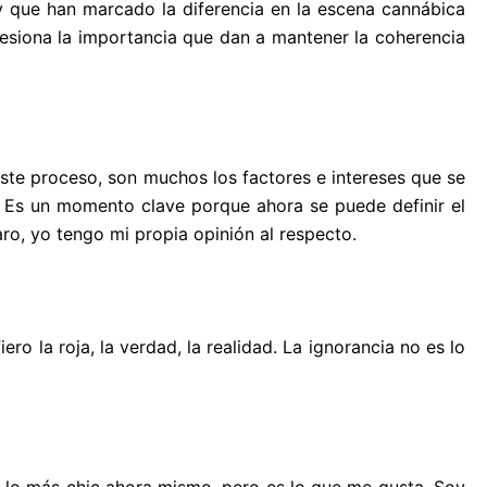
 y que han marcado la diferencia en la escena cannábica
esiona la importancia que dan a mantener la coherencia
este proceso, son muchos los factores e intereses que se
. Es un momento clave porque ahora se puede definir el
ro, yo tengo mi propia opinión al respecto.
ro la roja, la verdad, la realidad. La ignorancia no es lo
 lo más chic ahora mismo, pero es lo que me gusta. Soy