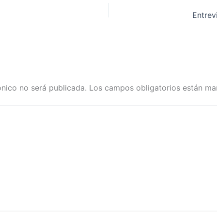
Entrev
ónico no será publicada.
Los campos obligatorios están m