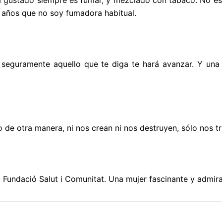
e años que no soy fumadora habitual.
seguramente aquello que te diga te hará avanzar. Y una n
o de otra manera, ni nos crean ni nos destruyen, sólo nos t
a Fundació Salut i Comunitat. Una mujer fascinante y admira