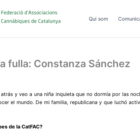
Qui som
Comunic
na fulla: Constanza Sánchez
 atrás y veo a una niña inquieta que no dormía por las noche
cer el mundo. De mi familia, republicana y que luchó acti
es de la CatFAC?