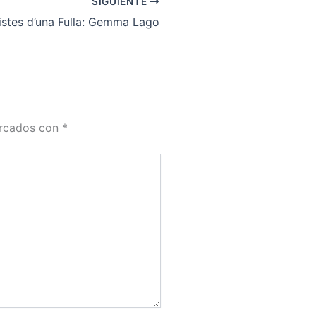
SIGUIENTE
istes d’una Fulla: Gemma Lago
arcados con
*