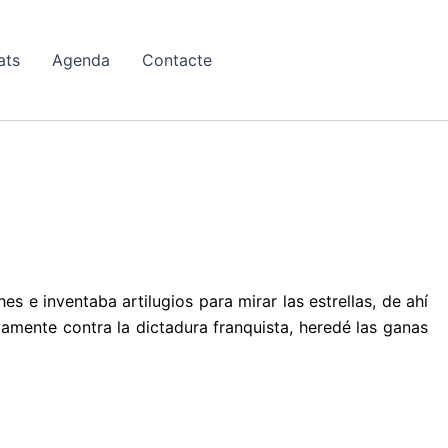
ats
Agenda
Contacte
s e inventaba artilugios para mirar las estrellas, de ahí
vamente contra la dictadura franquista, heredé las ganas