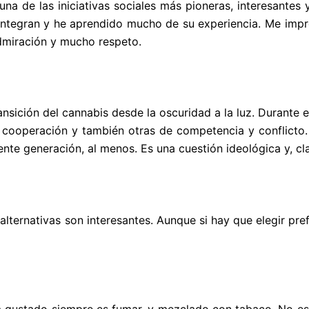
una de las iniciativas sociales más pioneras, interesantes
integran y he aprendido mucho de su experiencia. Me impr
dmiración y mucho respeto.
nsición del cannabis desde la oscuridad a la luz. Durante 
 cooperación y también otras de competencia y conflicto
e generación, al menos. Es una cuestión ideológica y, cla
ternativas son interesantes. Aunque si hay que elegir prefie
a gustado siempre es fumar, y mezclado con tabaco. No es