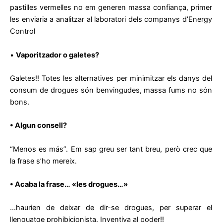
pastilles vermelles no em generen massa confiança, primer
les enviaria a analitzar al laboratori dels companys d’Energy
Control
•
Vaporitzador o galetes?
Galetes!! Totes les alternatives per minimitzar els danys del
consum de drogues són benvingudes, massa fums no són
bons.
• Algun consell?
“Menos es más”. Em sap greu ser tant breu, però crec que
la frase s’ho mereix.
• Acaba la frase… «les drogues…»
…haurien de deixar de dir-se drogues, per superar el
llenguatge prohibicionista. Inventiva al poder!!