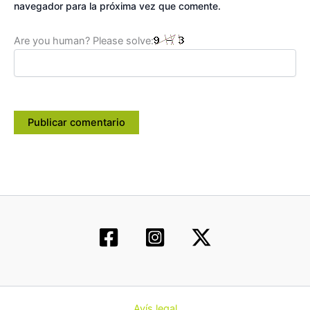
navegador para la próxima vez que comente.
Are you human? Please solve:
Avís legal