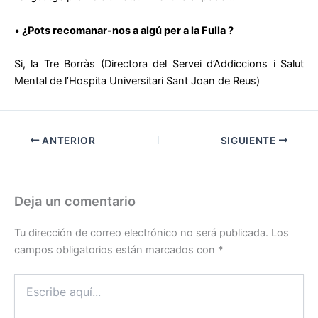
•
¿Pots recomanar-nos a algú per a la Fulla ?
Si, la Tre Borràs (Directora del Servei d’Addiccions i Salut
Mental de l’Hospita Universitari Sant Joan de Reus)
ANTERIOR
SIGUIENTE
Deja un comentario
Tu dirección de correo electrónico no será publicada.
Los
campos obligatorios están marcados con
*
Escribe
aquí...