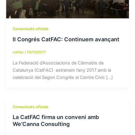
Comunicats oficials
II Congrés CatFAC: Continuem avançant
catfac
/
10/12/2017
La Federació d’Associacions de Cànnabis de
Catalunya (CatFAC) estrenem l’any 2017 amb la
celebració del Segon Congrés al Centre Cívic […]
Comunicats oficials
La CatFAC firma un conveni amb
We’Canna Consulting