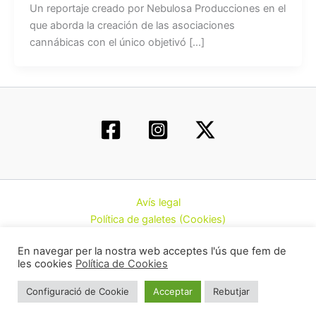
Un reportaje creado por Nebulosa Producciones en el
que aborda la creación de las asociaciones
cannábicas con el único objetivó […]
Avís legal
Política de galetes (Cookies)
Política de privacitat
En navegar per la nostra web acceptes l'ús que fem de
Contacte
les cookies
Política de Cookies
Todos los derechos © 2026 | Federació d’Associacions
Configuració de Cookie
Acceptar
Rebutjar
Cannàbiques de Catalunya (CatFAC)