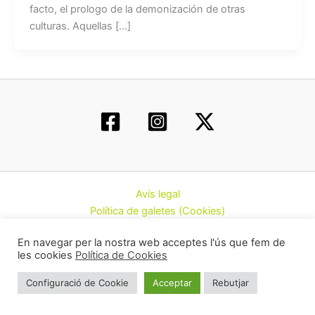
facto, el prologo de la demonización de otras
culturas. Aquellas […]
Avís legal
Política de galetes (Cookies)
Política de privacitat
En navegar per la nostra web acceptes l'ús que fem de
Contacte
les cookies
Política de Cookies
Todos los derechos © 2026 | Federació d’Associacions
Configuració de Cookie
Acceptar
Rebutjar
Cannàbiques de Catalunya (CatFAC)