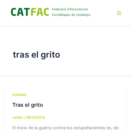
Ir
al
contenido
Main
Men
tras el grito
noticias
Tras el grito
catfac
/
28/12/2015
El inicio de la guerra contra los estupefacientes es, de