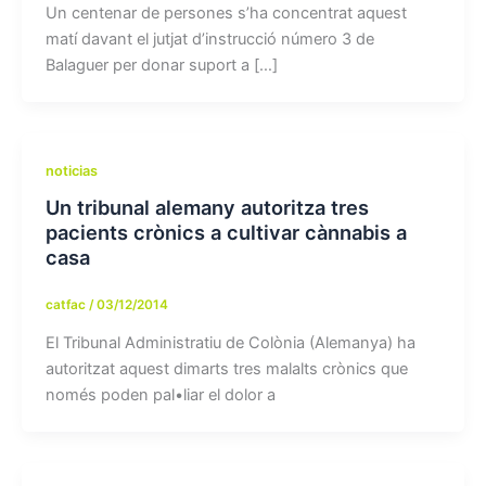
Un centenar de persones s’ha concentrat aquest
matí davant el jutjat d’instrucció número 3 de
Balaguer per donar suport a […]
noticias
Un tribunal alemany autoritza tres
pacients crònics a cultivar cànnabis a
casa
catfac
/
03/12/2014
El Tribunal Administratiu de Colònia (Alemanya) ha
autoritzat aquest dimarts tres malalts crònics que
només poden pal•liar el dolor a