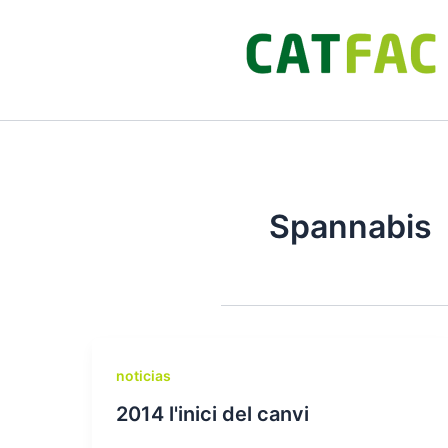
Ir
al
contenido
Spannabis
noticias
2014 l'inici del canvi