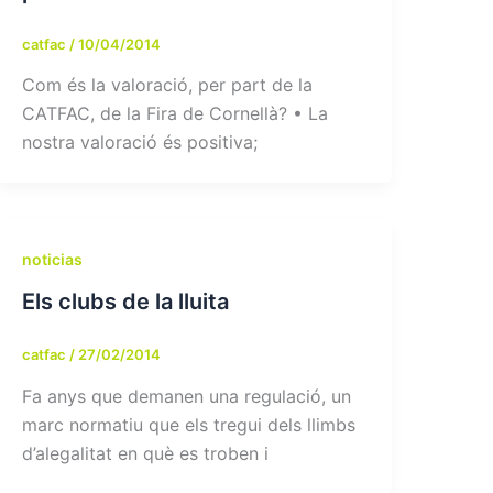
catfac
/
10/04/2014
Com és la valoració, per part de la
CATFAC, de la Fira de Cornellà? • La
nostra valoració és positiva;
noticias
Els clubs de la lluita
catfac
/
27/02/2014
Fa anys que demanen una regulació, un
marc normatiu que els tregui dels llimbs
d’alegalitat en què es troben i