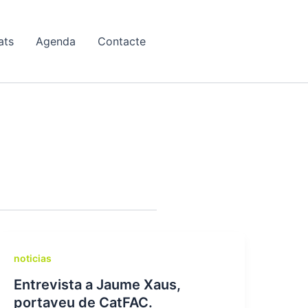
ats
Agenda
Contacte
noticias
Entrevista a Jaume Xaus,
portaveu de CatFAC.