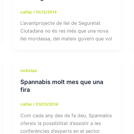
catfac
/
10/12/2014
L’avantprojecte de llei de Seguretat
Ciutadana no és res més que una nova
llei mordassa, del mateix govern que vol
noticias
Spannabis molt mes que una
fira
catfac
/
03/03/2014
Com cada any des de fa deu, Spannabis
ofereix la possibilitat d’assistir a les
conferències d’experts en el sector