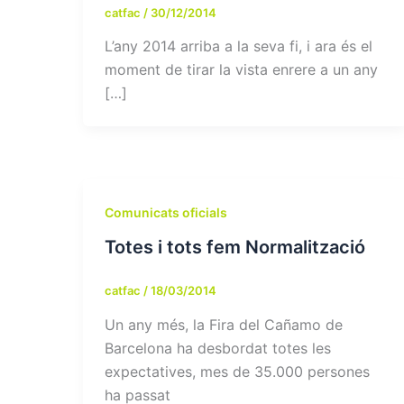
catfac
/
30/12/2014
L’any 2014 arriba a la seva fi, i ara és el
moment de tirar la vista enrere a un any
[…]
Comunicats oficials
Totes i tots fem Normalització
catfac
/
18/03/2014
Un any més, la Fira del Cañamo de
Barcelona ha desbordat totes les
expectatives, mes de 35.000 persones
ha passat