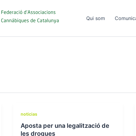
Qui som
Comunic
noticias
Aposta per una legalització de
les drogues