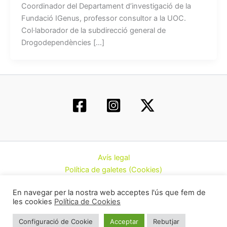
Coordinador del Departament d’investigació de la
Fundació IGenus, professor consultor a la UOC.
Col·laborador de la subdirecció general de
Drogodependències […]
Avís legal
Política de galetes (Cookies)
Política de privacitat
En navegar per la nostra web acceptes l'ús que fem de
Contacte
les cookies
Política de Cookies
Todos los derechos © 2026 | Federació d’Associacions
Configuració de Cookie
Acceptar
Rebutjar
Cannàbiques de Catalunya (CatFAC)