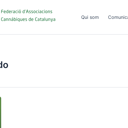
Qui som
Comunic
do