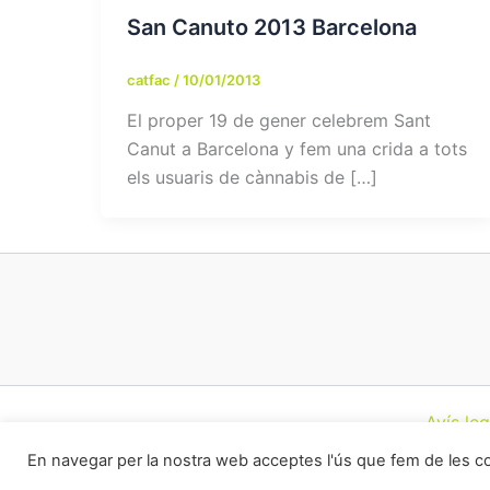
San Canuto 2013 Barcelona
catfac
/
10/01/2013
El proper 19 de gener celebrem Sant
Canut a Barcelona y fem una crida a tots
els usuaris de cànnabis de […]
Avís leg
En navegar per la nostra web acceptes l'ús que fem de les 
Todos los derec