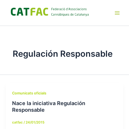
Ir
al
contenido
Main
Men
Regulación Responsable
Comunicats oficials
Nace la iniciativa Regulación
Responsable
catfac
/
24/01/2015