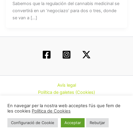
Sabemos que la regulación del cannabis medicinal se
convertirá en un ‘negociazo’ para dos o tres, donde
se van a […]
Avís legal
Política de galetes (Cookies)
Política de privacitat
En navegar per la nostra web acceptes l'ús que fem de
Contacte
les cookies
Política de Cookies
Todos los derechos © 2026 | Federació d’Associacions
Configuració de Cookie
Acceptar
Rebutjar
Cannàbiques de Catalunya (CatFAC)