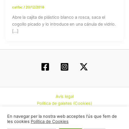
catfac
/
20/12/2016
Abre la cajita de plástico blanco a rosca, saca el
cogollo picado y lo introduce en una cánula de vidrio.
[…]
Avís legal
Política de galetes (Cookies)
Política de privacitat
En navegar per la nostra web acceptes l'ús que fem de
Contacte
les cookies
Política de Cookies
Todos los derechos © 2026 | Federació d’Associacions