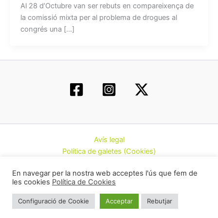
Al 28 d’Octubre van ser rebuts en compareixença de
la comissió mixta per al problema de drogues al
congrés una […]
Avís legal
Política de galetes (Cookies)
Política de privacitat
En navegar per la nostra web acceptes l'ús que fem de
Contacte
les cookies
Política de Cookies
Todos los derechos © 2026 | Federació d’Associacions
Configuració de Cookie
Acceptar
Rebutjar
Cannàbiques de Catalunya (CatFAC)