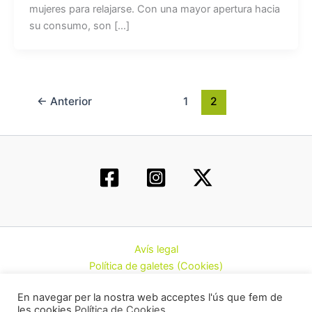
mujeres para relajarse. Con una mayor apertura hacia
su consumo, son […]
←
Anterior
1
2
Avís legal
Política de galetes (Cookies)
Política de privacitat
En navegar per la nostra web acceptes l'ús que fem de
Contacte
les cookies
Política de Cookies