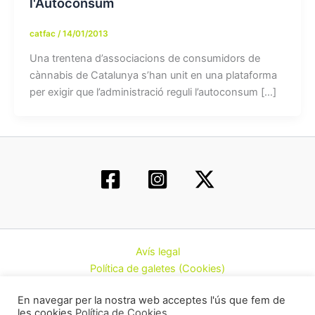
l'Autoconsum
catfac
/
14/01/2013
Una trentena d’associacions de consumidors de
cànnabis de Catalunya s’han unit en una plataforma
per exigir que l’administració reguli l’autoconsum […]
Avís legal
Política de galetes (Cookies)
Política de privacitat
En navegar per la nostra web acceptes l'ús que fem de
Contacte
les cookies
Política de Cookies