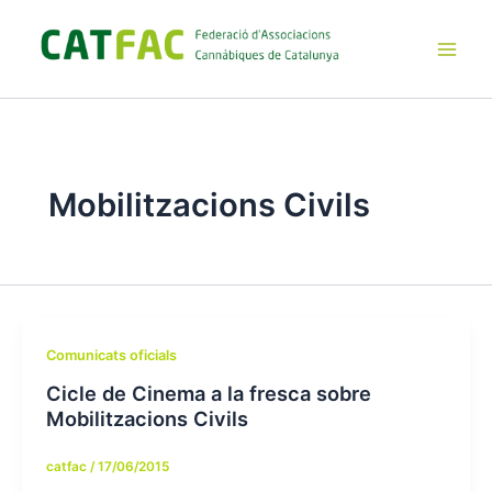
Ir
al
contenido
Main
Men
Mobilitzacions Civils
Comunicats oficials
Cicle de Cinema a la fresca sobre
Mobilitzacions Civils
catfac
/
17/06/2015