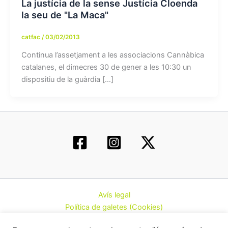
La justícia de la sense Justícia Cloenda
la seu de "La Maca"
catfac
/
03/02/2013
Continua l’assetjament a les associacions Cannàbica
catalanes, el dimecres 30 de gener a les 10:30 un
dispositiu de la guàrdia […]
Avís legal
Política de galetes (Cookies)
Política de privacitat