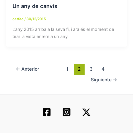
Un any de canvis
catfac
/
30/12/2015
L’any 2015 arriba a la seva fi, i ara és el moment de
tirar la vista enrere a un any
←
Anterior
1
2
3
4
Siguiente
→