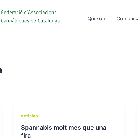
Qui som
Comunic
a
noticias
Spannabis molt mes que una
fira