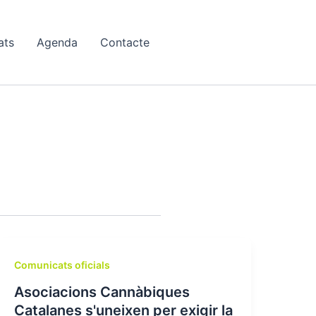
ats
Agenda
Contacte
Comunicats oficials
Asociacions Cannàbiques
Catalanes s'uneixen per exigir la