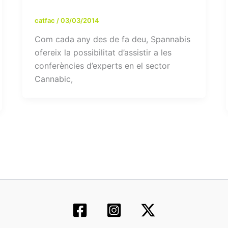
catfac
/
03/03/2014
Com cada any des de fa deu, Spannabis
ofereix la possibilitat d’assistir a les
conferències d’experts en el sector
Cannabic,