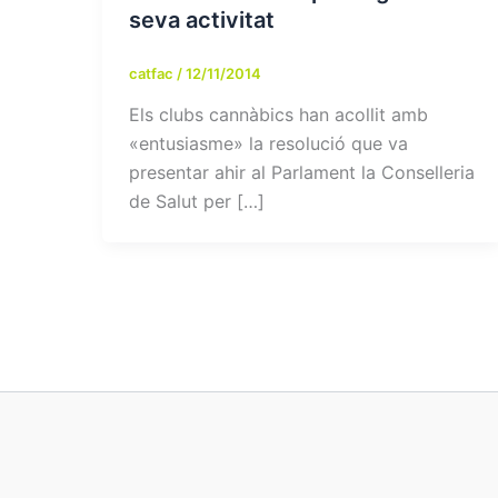
seva activitat
catfac
/
12/11/2014
Els clubs cannàbics han acollit amb
«entusiasme» la resolució que va
presentar ahir al Parlament la Conselleria
de Salut per […]