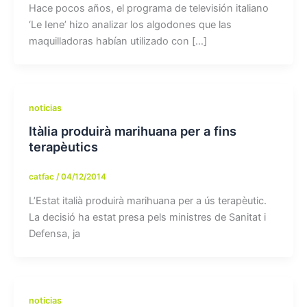
Hace pocos años, el programa de televisión italiano
‘Le Iene’ hizo analizar los algodones que las
maquilladoras habían utilizado con […]
noticias
Itàlia produirà marihuana per a fins
terapèutics
catfac
/
04/12/2014
L’Estat italià produirà marihuana per a ús terapèutic.
La decisió ha estat presa pels ministres de Sanitat i
Defensa, ja
noticias