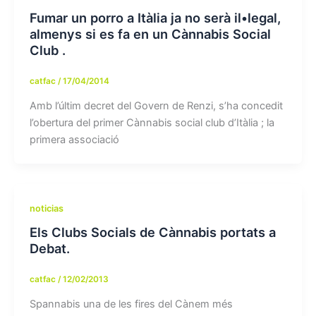
Fumar un porro a Itàlia ja no serà il•legal,
almenys si es fa en un Cànnabis Social
Club .
catfac
/
17/04/2014
Amb l’últim decret del Govern de Renzi, s’ha concedit
l’obertura del primer Cànnabis social club d’Itàlia ; la
primera associació
noticias
Els Clubs Socials de Cànnabis portats a
Debat.
catfac
/
12/02/2013
Spannabis una de les fires del Cànem més