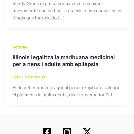
Randy Gross expresó confianza en reunirse
nuevamente con su familia gracias a una nueva ley en
Illinois que ha incluido […]
noticias
Illinois legalitza la marihuana medicinal
per a nens i adults amb epilèpsia
catfac
/
22/12/2014
El decret entrarà en vigor al gener i «ajudarà a alleujar
el patiment de molta gent», diu el governador Pat