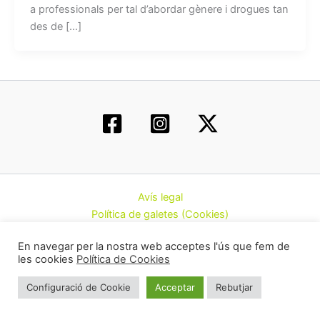
a professionals per tal d’abordar gènere i drogues tan
des de […]
Avís legal
Política de galetes (Cookies)
Política de privacitat
En navegar per la nostra web acceptes l'ús que fem de
Contacte
les cookies
Política de Cookies
Todos los derechos © 2026 | Federació d’Associacions
Configuració de Cookie
Acceptar
Rebutjar
Cannàbiques de Catalunya (CatFAC)