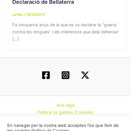
Declaració de Bellaterra
catfac
/
10/10/2012
Fa cinquanta anys de la que es va declarar la “guerra
contra les drogues” i els interessos que deia defensar
[…]
Avís legal
Política de galetes (Cookies)
Política de privacitat
En navegar per la nostra web acceptes l'ús que fem de
Contacte
les cookies
Política de Cookies