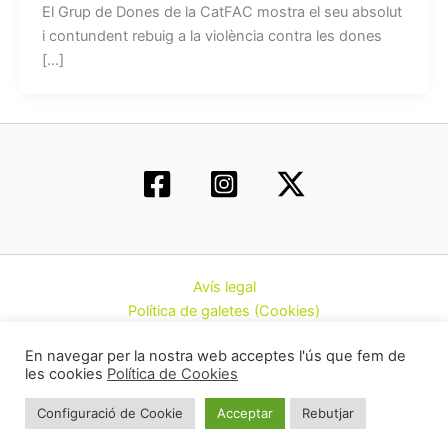
El Grup de Dones de la CatFAC mostra el seu absolut
i contundent rebuig a la violència contra les dones
[…]
Avís legal
Política de galetes (Cookies)
Política de privacitat
En navegar per la nostra web acceptes l'ús que fem de
Contacte
les cookies
Política de Cookies
Todos los derechos © 2026 | Federació d’Associacions
Configuració de Cookie
Acceptar
Rebutjar
Cannàbiques de Catalunya (CatFAC)