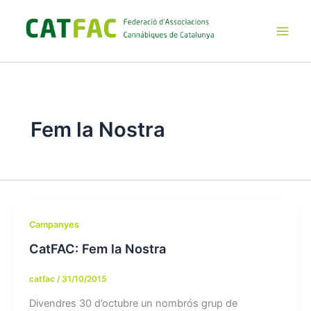
Ir
al
contenido
Main
Men
Fem la Nostra
Campanyes
CatFAC: Fem la Nostra
catfac
/
31/10/2015
Divendres 30 d’octubre un nombrós grup de